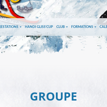
RESTATIONS
HANDI GLISS’CUP
CLUB
FORMATIONS
CAL
GROUPE