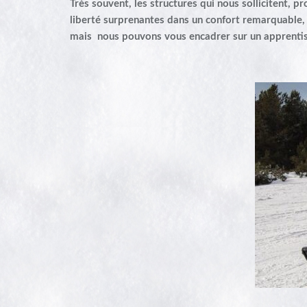
Très souvent, les structures qui nous sollicitent, p
liberté surprenantes dans un confort remarquable,
mais n
ous pouvons vous encadrer sur un apprentis