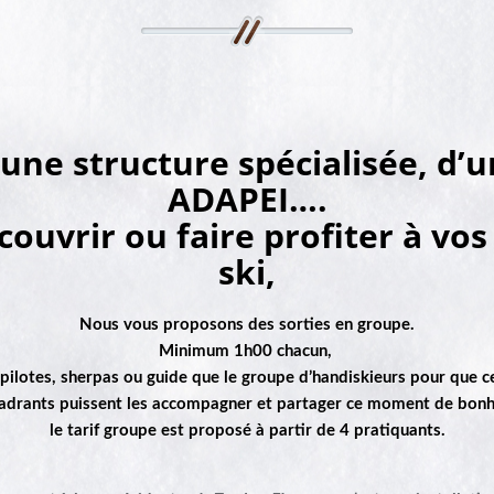
’une structure spécialisée, d
ADAPEI….
écouvrir ou
faire profiter
à vos
ski,
Nous vous proposons des sorties en groupe.
Minimum 1h00 chacun,
ilotes, sherpas ou guide que le groupe d’handiskieurs pour que c
adrants puissent les accompagner et
partager ce moment de bonh
le tarif groupe est proposé à partir de 4 pratiquants.