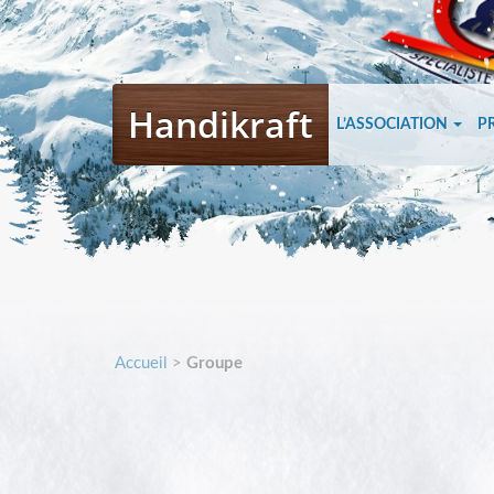
Handikraft
L’ASSOCIATION
P
Accueil
>
Groupe