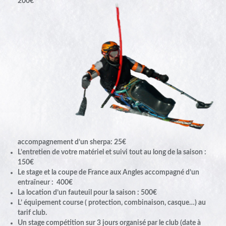
200€
accompagnement d’un sherpa: 25€
L’entretien de votre matériel et suivi tout au long de la saison :
150€
Le stage et la coupe de France aux Angles accompagné d’un
entraîneur : 400€
La location d’un fauteuil pour la saison : 500€
L’ équipement course ( protection, combinaison, casque…) au
tarif club.
Un stage compétition sur 3 jours organisé par le club (date à