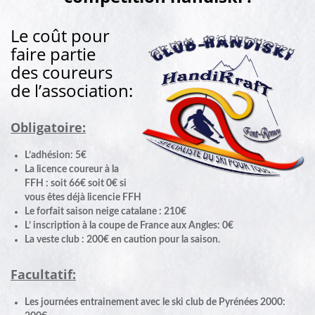
Le coût pour
faire partie
des coureurs
de l’association:
Obligatoire:
L’adhésion: 5€
La licence coureur à la
FFH : soit 66€ soit 0€ si
vous êtes déjà licencie FFH
Le forfait saison neige catalane : 210€
L’ inscription à la coupe de France aux Angles: 0€
La veste club : 200€ en caution pour la saison.
Facultatif:
Les journées entrainement avec le ski club de
Pyrénées 2000: